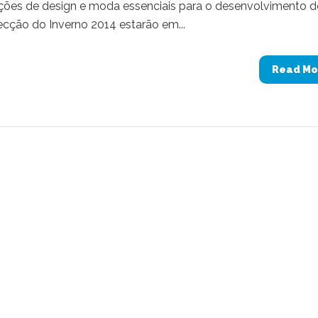
ações de design e moda essenciais para o desenvolvimento d
cção do Inverno 2014 estarão em...
Read Mo