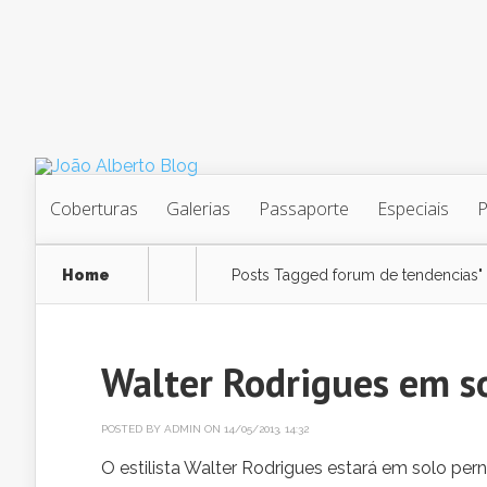
Coberturas
Galerias
Passaporte
Especiais
Home
Posts Tagged
forum de tendencias"
Walter Rodrigues em 
POSTED BY
ADMIN
ON 14/05/2013, 14:32
O estilista Walter Rodrigues estará em solo p