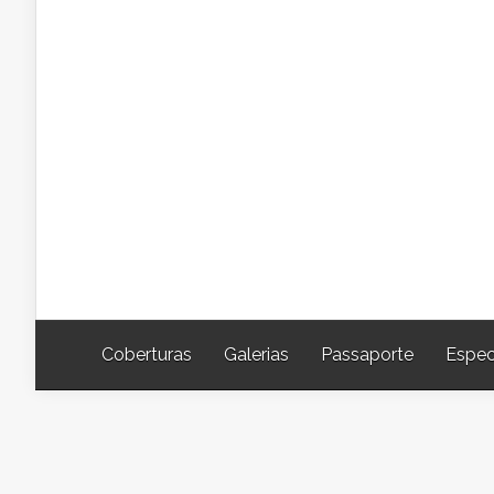
Coberturas
Galerias
Passaporte
Espec