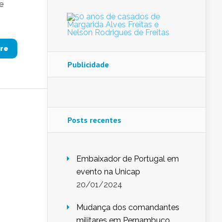
e
re
Publicidade
Posts recentes
Embaixador de Portugal em
evento na Unicap
20/01/2024
Mudança dos comandantes
militares em Pernambuco