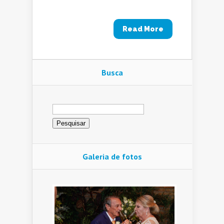
Read More
Busca
Pesquisar
por:
Galeria de fotos