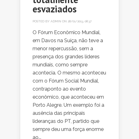
esvaziados
POSTED BY
ADMIN
ON 28/01/2013, 08:37
O Fórum Econômico Mundial,
em Davos na Suíça, não teve a
menor repercussão, sem a
presença dos grandes líderes
mundiais, como sempre
acontecia. O mesmo aconteceu
com o Fórum Social Mundial,
contraponto ao evento
econômico, que aconteceu em
Porto Alegre. Um exemplo foi a
ausência das principais
lideranças do PT, partido que
sempre deu uma força enorme
ao...