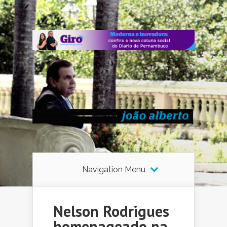
Navigation Menu
Nelson Rodrigues
homenageado na