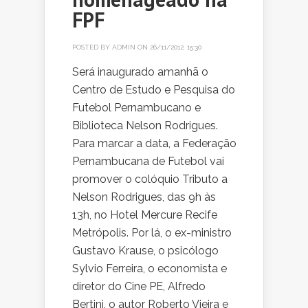
FPF
POSTED BY
ADMIN
ON 26/11/2012, 15:30
Será inaugurado amanhã o
Centro de Estudo e Pesquisa do
Futebol Pernambucano e
Biblioteca Nelson Rodrigues.
Para marcar a data, a Federação
Pernambucana de Futebol vai
promover o colóquio Tributo a
Nelson Rodrigues, das 9h às
13h, no Hotel Mercure Recife
Metrópolis. Por lá, o ex-ministro
Gustavo Krause, o psicólogo
Sylvio Ferreira, o economista e
diretor do Cine PE, Alfredo
Bertini, o autor Roberto Vieira e