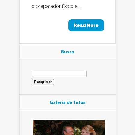
o preparador físico e...
Read More
Busca
Pesquisar
por:
Galeria de fotos