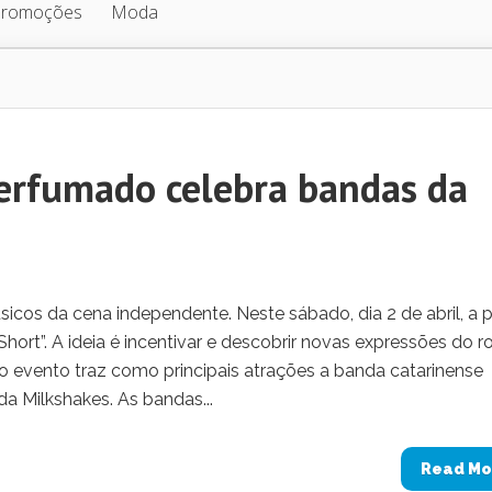
Promoções
Moda
Perfumado celebra bandas da
icos da cena independente. Neste sábado, dia 2 de abril, a pa
 Short”. A ideia é incentivar e descobrir novas expressões do r
 o evento traz como principais atrações a banda catarinense
da Milkshakes. As bandas...
Read Mo