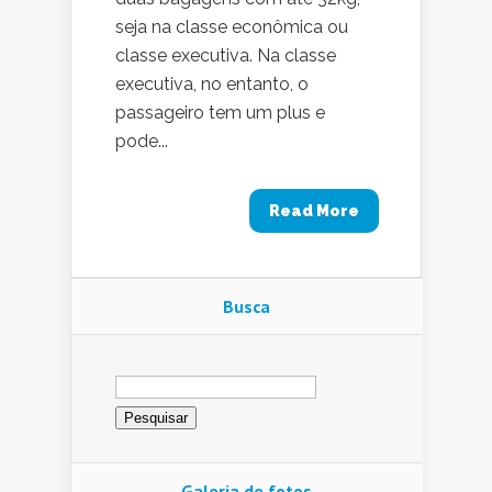
seja na classe econômica ou
classe executiva. Na classe
executiva, no entanto, o
passageiro tem um plus e
pode...
Read More
Busca
Pesquisar
por:
Galeria de fotos