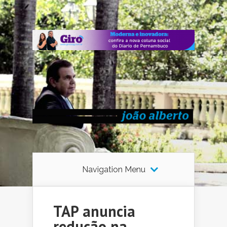
Navigation Menu
TAP anuncia
redução na