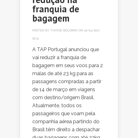
franquia de
bagagem
POSTED BY
THAYSE BOLDRINI
ON 10/03/2017,
16:22
A TAP Portugal anunciou que
vai reduzir a franquia de
bagagem em seus voos para 2
malas de até 23 kg para as
passagens compradas a partir
de 14 de março em viagens
com destino/origem Brasil.
Atualmente, todos os
passageiros que voam pela
companhia aérea partindo do
Brasil têm direito a despachar
duas bagagens com até 32kg,