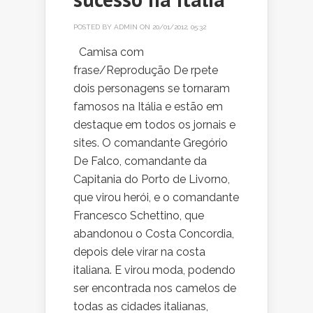
POSTED BY
ADMIN
ON 20/01/2012, 05:32
Camisa com
frase/Reprodução De rpete
dois personagens se tornaram
famosos na Itália e estão em
destaque em todos os jornais e
sites. O comandante Gregório
De Falco, comandante da
Capitania do Porto de Livorno,
que virou herói, e o comandante
Francesco Schettino, que
abandonou o Costa Concordia,
depois dele virar na costa
italiana. E virou moda, podendo
ser encontrada nos camelos de
todas as cidades italianas,