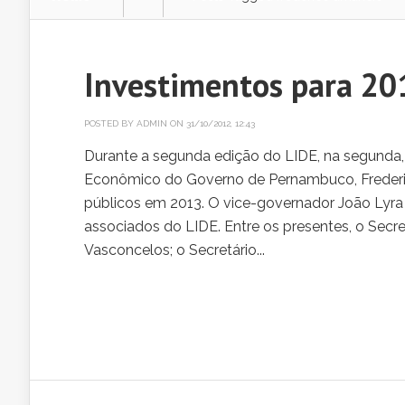
Investimentos para 2
POSTED BY
ADMIN
ON 31/10/2012, 12:43
Durante a segunda edição do LIDE, na segunda,
Econômico do Governo de Pernambuco, Frederi
públicos em 2013. O vice-governador João Lyra
associados do LIDE. Entre os presentes, o Sec
Vasconcelos; o Secretário...