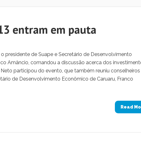
013 entram em pauta
 o presidente de Suape e Secretário de Desenvolvimento
co Amâncio, comandou a discussão acerca dos investiment
 Neto participou do evento, que também reuniu conselheiros
retário de Desenvolvimento Econômico de Caruaru, Franco
Read Mo