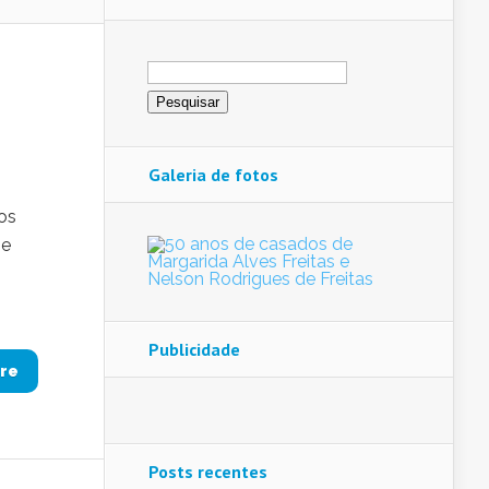
Pesquisar
por:
Galeria de fotos
os
 e
Publicidade
re
Posts recentes