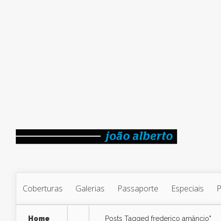
Coberturas
Galerias
Passaporte
Especiais
Home
Posts Tagged
frederico amâncio"