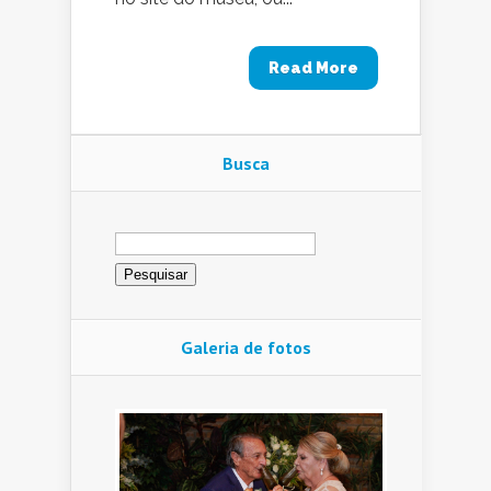
Read More
Busca
Pesquisar
por:
Galeria de fotos