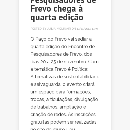
Frevo chega à
quarta edição
POSTED BY
JÚLIA MOLINARI
ON 17/11/2017, 17:30
O Paço do Frevo vai sediar a
quarta edição do Encontro de
Pesquisadores de Frevo, dos
dias 20 a 25 de novembro. Com
a temática Frevo é Política:
Alternativas de sustentabilidade
e salvaguarda, o evento criará
um espaço para formações,
trocas, articulações, divulgação
de trabalhos, ampliação e
criação de redes. As inscrições
gratuitas podem ser realizadas
no site do museu, ou...