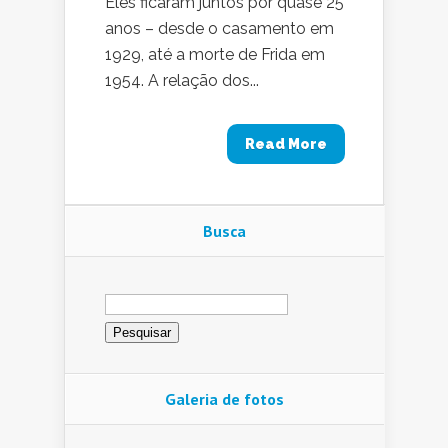
Eles ficaram juntos por quase 25
anos – desde o casamento em
1929, até a morte de Frida em
1954. A relação dos...
Read More
Busca
Pesquisar
por:
Galeria de fotos