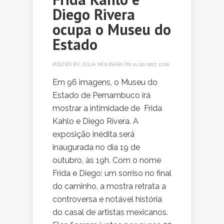
Diego Rivera
ocupa o Museu do
Estado
POSTED BY
JÚLIA MOLINARI
ON 11/10/2017, 17:00
Em 96 imagens, o Museu do
Estado de Pernambuco irá
mostrar a intimidade de Frida
Kahlo e Diego Rivera. A
exposição inédita será
inaugurada no dia 19 de
outubro, às 19h. Com o nome
Frida e Diego: um sorriso no final
do caminho, a mostra retrata a
controversa e notável história
do casal de artistas mexicanos.