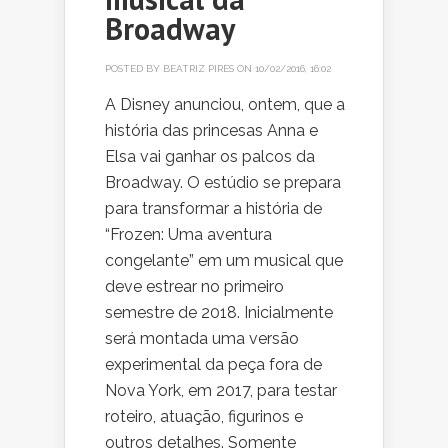
Broadway
POSTED BY
BEATRIZ PIRES
ON 10/02/2016, 16:02
A Disney anunciou, ontem, que a
história das princesas Anna e
Elsa vai ganhar os palcos da
Broadway. O estúdio se prepara
para transformar a história de
“Frozen: Uma aventura
congelante” em um musical que
deve estrear no primeiro
semestre de 2018. Inicialmente
será montada uma versão
experimental da peça fora de
Nova York, em 2017, para testar
roteiro, atuação, figurinos e
outros detalhes. Somente