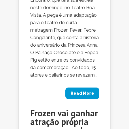
Encontro, que terá sua estreia
neste domingo, no Teatro Boa
Vista. A peça é uma adaptação
para o teatro do curta-
metragem Frozen Fever: Febre
Congelante, que conta a história
do aniversário da Princesa Anna.
O Palhaço Chocolate e a Peppa
Pig estão entre os convidados
da comemoração. Ao todo, 15
atores e bailarinos se revezam...
Read More
Frozen vai ganhar
atração própria