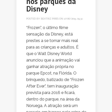
nos parques da
Disney
POSTED BY
BEATRIZ PIRES
ON 17/06/2015, 09:31
“Frozen”, o último filme
sensação da Disney, está
prestes a se tornar mais real
para as crianças e adultos. É
que o Walt Disney World
anunciou que a animação vai
ganhar atração própria no
parque Epcot, na Flórida. O
brinquedo, batizado de “Frozen
After Ever”, tem inauguração
prevista para 2016 e ficará,
dentro do parque, na área da
Noruega. A atração será um