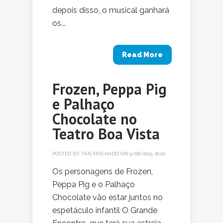
depois disso, o musical ganhará
os...
Read More
Frozen, Peppa Pig
e Palhaço
Chocolate no
Teatro Boa Vista
POSTED BY
TAÍS MACHADO
ON 5/08/2015, 16:00
Os personagens de Frozen,
Peppa Pig e o Palhaço
Chocolate vão estar juntos no
espetáculo infantil O Grande