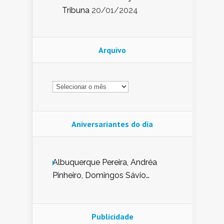
Tribuna
20/01/2024
Arquivo
Arquivo
Aniversariantes do dia
Albuquerque Pereira, Andréa
Pinheiro, Domingos Sávio
Mendes, Eduardo Pessoa de
Carvalho, Erika Guerra, Evaldo
Nunes de Sena, Fátima Peixoto,
Publicidade