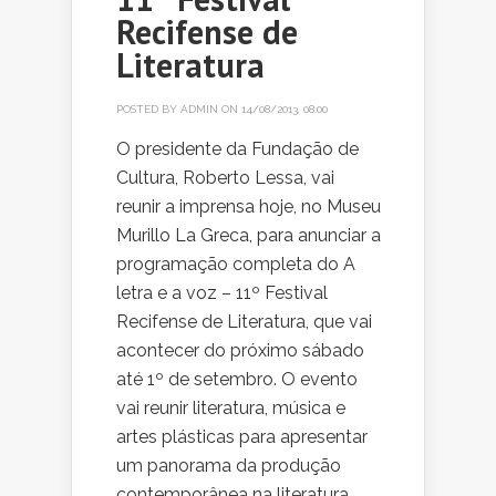
Recifense de
Literatura
POSTED BY
ADMIN
ON 14/08/2013, 08:00
O presidente da Fundação de
Cultura, Roberto Lessa, vai
reunir a imprensa hoje, no Museu
Murillo La Greca, para anunciar a
programação completa do A
letra e a voz – 11º Festival
Recifense de Literatura, que vai
acontecer do próximo sábado
até 1º de setembro. O evento
vai reunir literatura, música e
artes plásticas para apresentar
um panorama da produção
contemporânea na literatura