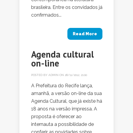
brasileira. Entre os convidados já
confirmados...
Read More
Agenda cultural
on-line
POSTED BY
ADMIN
ON 28/11/2012, 21:00
A Prefeitura do Recife lança,
amanhã, a versão on-line da sua
Agenda Cultural, que já existe há
18 anos na versão impressa. A
proposta é oferecer ao
internauta a possibilidade de
conferir as novidades sobre