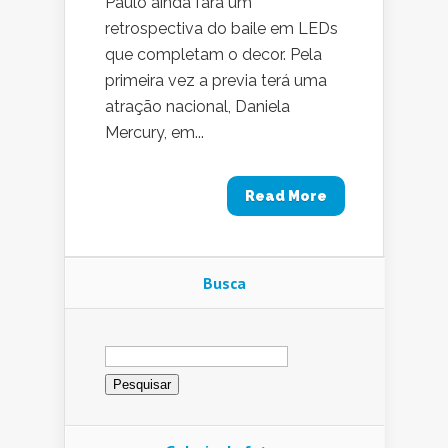
Paulo ainda fará um
retrospectiva do baile em LEDs
que completam o decor. Pela
primeira vez a previa terá uma
atração nacional, Daniela
Mercury, em...
Read More
Busca
Pesquisar
por: