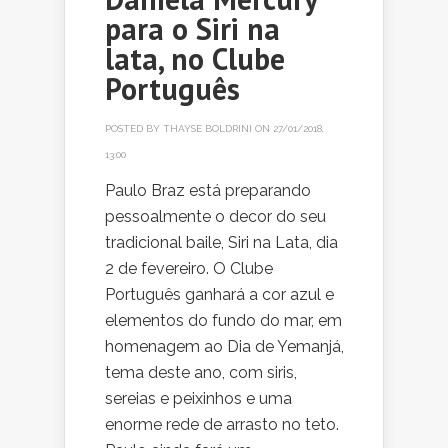
para o Siri na
lata, no Clube
Português
POSTED BY
THAYSE BOLDRINI
ON 27/01/2018,
13:00
Paulo Braz está preparando
pessoalmente o decor do seu
tradicional baile, Siri na Lata, dia
2 de fevereiro. O Clube
Português ganhará a cor azul e
elementos do fundo do mar, em
homenagem ao Dia de Yemanjá,
tema deste ano, com siris,
sereias e peixinhos e uma
enorme rede de arrasto no teto.