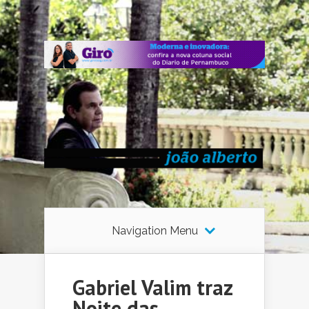
Navigation Menu
Gabriel Valim traz
Noite das