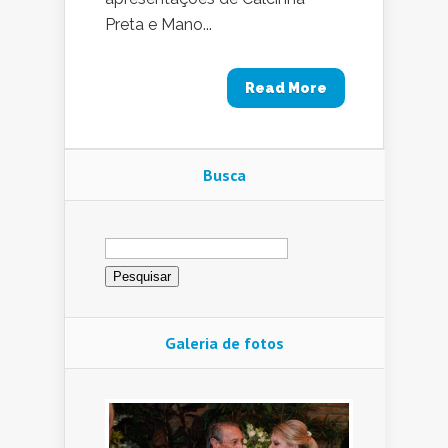
Preta e Mano...
Read More
Busca
Pesquisar
por:
Galeria de fotos