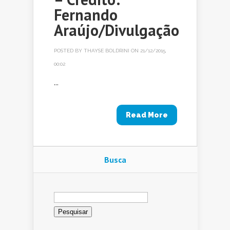
Fernando
Araújo/Divulgação
POSTED BY
THAYSE BOLDRINI
ON 21/12/2015,
00:02
...
Read More
Busca
Pesquisar
por: