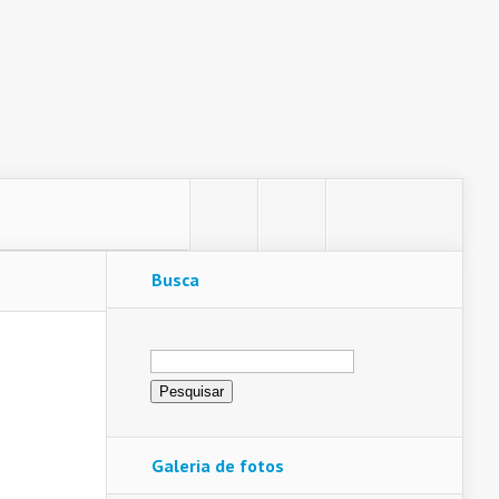
Busca
Pesquisar
por:
Galeria de fotos