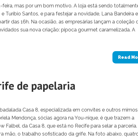
a-feira, mas por um bom motivo. A loja está sendo totalment
e Turíbio Santos, e para festejar a novidade, Lana Bandeira e
artir das 16h. Na ocasião, as empresárias lançam a coleção 
nvidados sua nova criação: pipoca gourmet caramelizada. A
Read Mo
ife de papelaria
da badalada Casa 8, especializada em convites e outros mimo
riela Mendonça, sócias agora na You-nique, é que trazem a
 Falbel, da Casa 8, que está no Recife para selar a parceria.
 mão, o trabalho sofisticado da grife. Na foto abaixo, quatro.