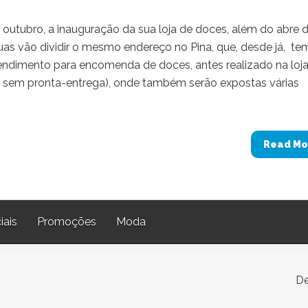
outubro, a inauguração da sua loja de doces, além do abre 
as vão dividir o mesmo endereço no Pina, que, desde já, te
endimento para encomenda de doces, antes realizado na loj
nda sem pronta-entrega), onde também serão expostas várias
Read Mo
iais
Promoções
Moda
De