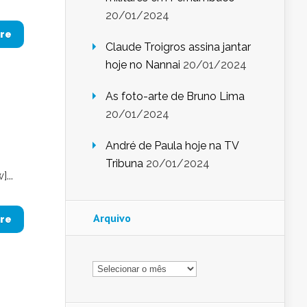
20/01/2024
re
Claude Troigros assina jantar
hoje no Nannai
20/01/2024
As foto-arte de Bruno Lima
20/01/2024
André de Paula hoje na TV
Tribuna
20/01/2024
...
Arquivo
re
Arquivo