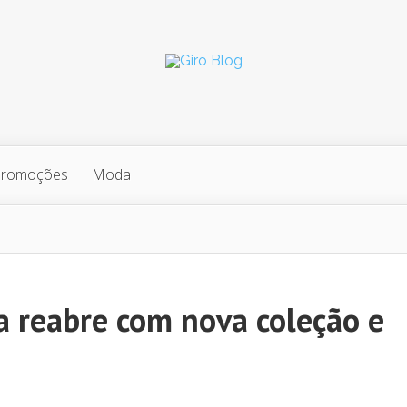
Promoções
Moda
a reabre com nova coleção e