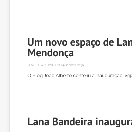
Um novo espaço de Lan
Mendonça
POSTED BY
ADMIN
ON 24/10/2012, 20:56
O Blog João Alberto conferiu a inauguração, vej
Lana Bandeira inaugura