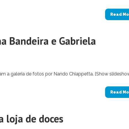
Read Mo
a Bandeira e Gabriela
am a galeria de fotos por Nando Chiappetta. [Show slideshow]
Read Mo
 loja de doces