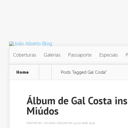
Coberturas
Galerias
Passaporte
Especiais
Home
Posts Tagged
Gal Costa"
Álbum de Gal Costa ins
Miúdos
POSTED BY
JULIANA AGUIAR
ON 13/12/2018, 10:30