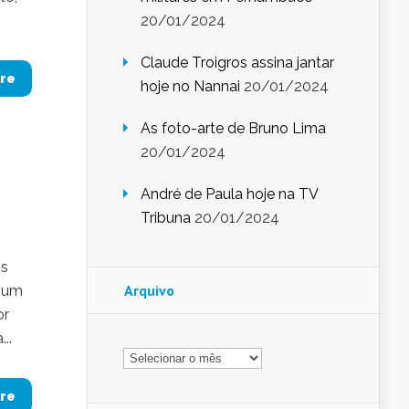
20/01/2024
Claude Troigros assina jantar
re
hoje no Nannai
20/01/2024
As foto-arte de Bruno Lima
20/01/2024
André de Paula hoje na TV
Tribuna
20/01/2024
os
Arquivo
i um
or
..
Arquivo
re