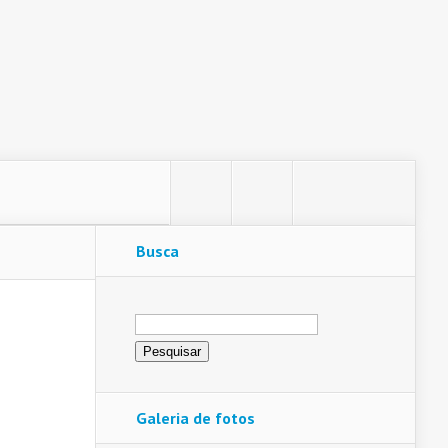
Busca
Pesquisar
por:
Galeria de fotos