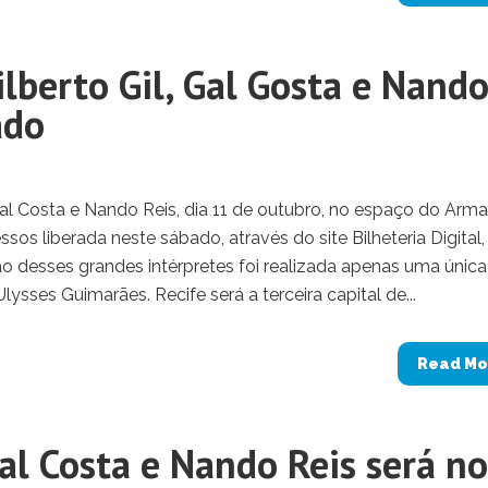
lberto Gil, Gal Gosta e Nand
ado
 Gal Costa e Nando Reis, dia 11 de outubro, no espaço do Ar
ssos liberada neste sábado, através do site Bilheteria Digital,
o desses grandes intérpretes foi realizada apenas uma única
sses Guimarães. Recife será a terceira capital de...
Read Mo
Gal Costa e Nando Reis será no