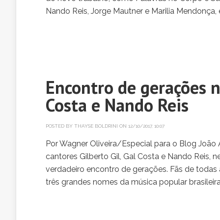
Nando Reis, Jorge Mautner e Marilia Mendonça, 
Encontro de gerações n
Costa e Nando Reis
POSTED BY
THAYSE BOLDRINI
ON 12/10/2017, 10:07
Por Wagner Oliveira/Especial para o Blog João
cantores Gilberto Gil, Gal Costa e Nando Reis, ne
verdadeiro encontro de gerações. Fãs de todas 
três grandes nomes da música popular brasileira