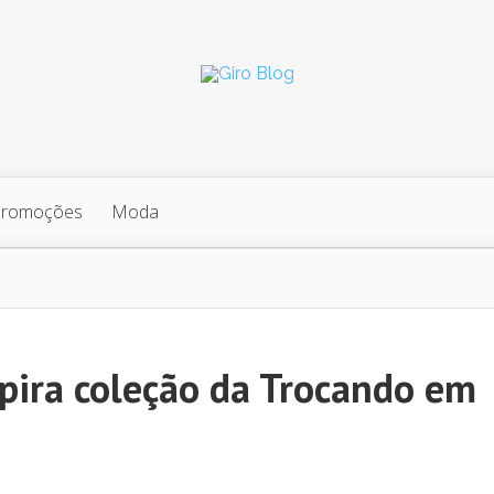
Promoções
Moda
pira coleção da Trocando em