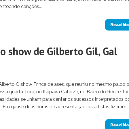
entoando canções...
Read Mo
o show de Gilberto Gil, Gal
 Alberto O show Trinca de ases, que reuniu no mesmo palco 
ssa quarta-feira, no Itaipava Catorze, no Bairro do Recife, fo
as idades se uniram para cantar os sucessos interpretados p
. Em quase duas horas de apresentação, os artistas fizeram a.
Read Mo