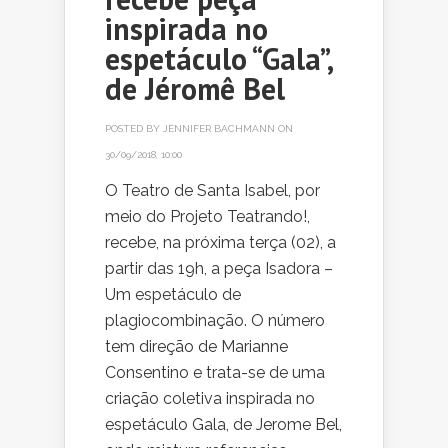
inspirada no
espetáculo “Gala”,
de Jéromê Bel
POSTED BY
JENNIFER BACHMANN
ON
30/09/2018, 10:00
O Teatro de Santa Isabel, por
meio do Projeto Teatrando!,
recebe, na próxima terça (02), a
partir das 19h, a peça Isadora –
Um espetáculo de
plagiocombinação. O número
tem direção de Marianne
Consentino e trata-se de uma
criação coletiva inspirada no
espetáculo Gala, de Jerome Bel,