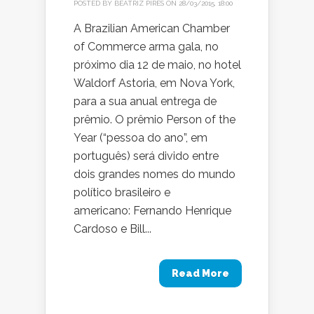
POSTED BY
BEATRIZ PIRES
ON 28/03/2015, 18:00
A Brazilian American Chamber
of Commerce arma gala, no
próximo dia 12 de maio, no hotel
Waldorf Astoria, em Nova York,
para a sua anual entrega de
prêmio. O prêmio Person of the
Year (“pessoa do ano”, em
português) será divido entre
dois grandes nomes do mundo
político brasileiro e
americano: Fernando Henrique
Cardoso e Bill...
Read More