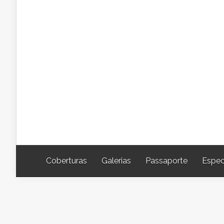
Coberturas
Galerias
Passaporte
Espec