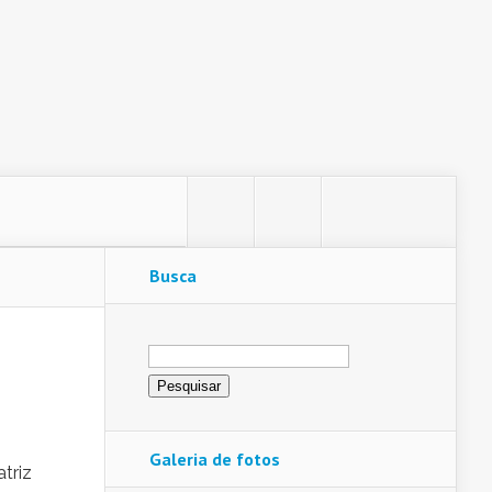
Busca
Pesquisar
por:
Galeria de fotos
triz