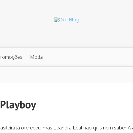
Promoções
Moda
à Playboy
ileira já ofereceu, mas Leandra Leal não quis nem saber. A a