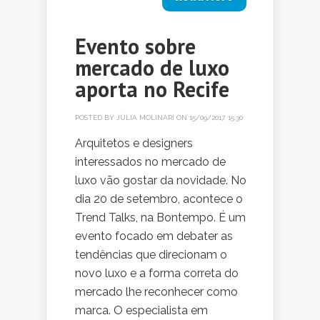
Evento sobre
mercado de luxo
aporta no Recife
POSTED BY
JÚLIA MOLINARI
ON 15/09/2017, 15:30
Arquitetos e designers
interessados no mercado de
luxo vão gostar da novidade. No
dia 20 de setembro, acontece o
Trend Talks, na Bontempo. É um
evento focado em debater as
tendências que direcionam o
novo luxo e a forma correta do
mercado lhe reconhecer como
marca. O especialista em