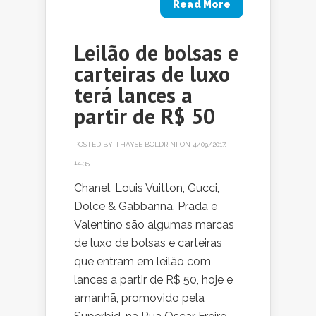
Read More
Leilão de bolsas e
carteiras de luxo
terá lances a
partir de R$ 50
POSTED BY
THAYSE BOLDRINI
ON 4/09/2017,
14:35
Chanel, Louis Vuitton, Gucci,
Dolce & Gabbanna, Prada e
Valentino são algumas marcas
de luxo de bolsas e carteiras
que entram em leilão com
lances a partir de R$ 50, hoje e
amanhã, promovido pela