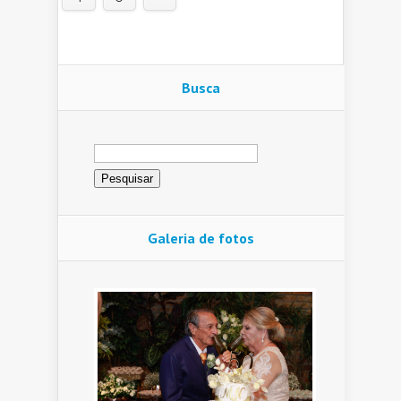
Busca
Pesquisar
por:
Galeria de fotos