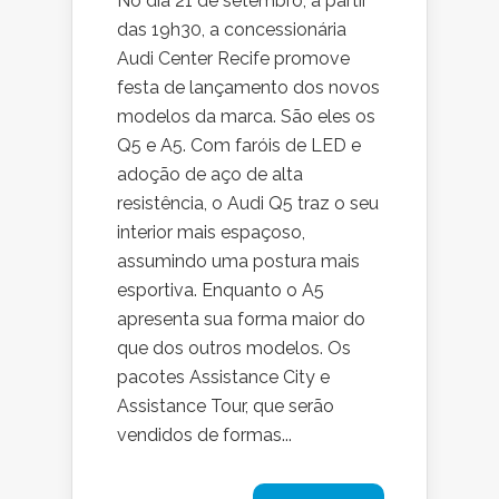
No dia 21 de setembro, a partir
das 19h30, a concessionária
Audi Center Recife promove
festa de lançamento dos novos
modelos da marca. São eles os
Q5 e A5. Com faróis de LED e
adoção de aço de alta
resistência, o Audi Q5 traz o seu
interior mais espaçoso,
assumindo uma postura mais
esportiva. Enquanto o A5
apresenta sua forma maior do
que dos outros modelos. Os
pacotes Assistance City e
Assistance Tour, que serão
vendidos de formas...