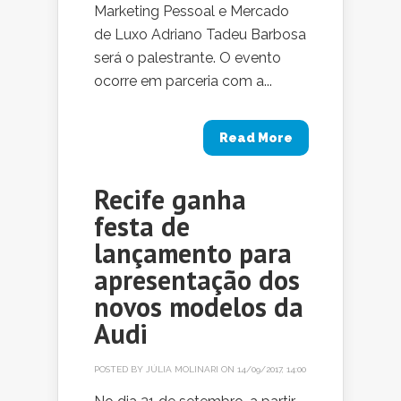
Marketing Pessoal e Mercado
de Luxo Adriano Tadeu Barbosa
será o palestrante. O evento
ocorre em parceria com a...
Read More
Recife ganha
festa de
lançamento para
apresentação dos
novos modelos da
Audi
POSTED BY
JÚLIA MOLINARI
ON 14/09/2017, 14:00