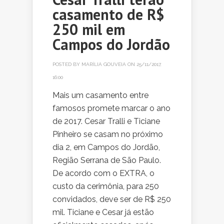
casamento de R$
250 mil em
Campos do Jordão
POSTED BY
MARÍLIA GOUVEIA
ON 25/11/2017,
16:00
Mais um casamento entre
famosos promete marcar o ano
de 2017. Cesar Tralli e Ticiane
Pinheiro se casam no próximo
dia 2, em Campos do Jordão,
Região Serrana de São Paulo.
De acordo com o EXTRA, o
custo da cerimônia, para 250
convidados, deve ser de R$ 250
mil. Ticiane e Cesar já estão