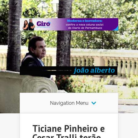
Navigation Menu
Ticiane Pinheiro e
Cesar Tralli terão