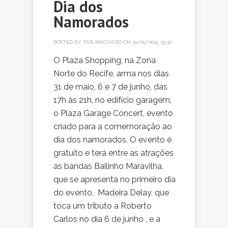
Dia dos
Namorados
POSTED BY
TAÍS MACHADO
ON 25/05/2015, 15:30
O Plaza Shopping, na Zona
Norte do Recife, arma nos dias
31 de maio, 6 e 7 de junho, das
17h às 21h, no edifício garagem,
o Plaza Garage Concert, evento
criado para a comemoração ao
dia dos namorados. O evento é
gratuito e terá entre as atrações
as bandas Bailinho Maravilha,
que se apresenta no primeiro dia
do evento, Madeira Delay, que
toca um tributo a Roberto
Carlos no dia 6 de junho , e a