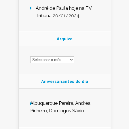
André de Paula hoje na TV
Tribuna
20/01/2024
Arquivo
Arquivo
Aniversariantes do dia
Albuquerque Pereira, Andréa
Pinheiro, Domingos Sávio
Mendes, Eduardo Pessoa de
Carvalho, Erika Guerra, Evaldo