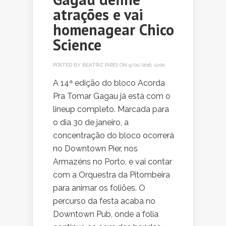
atrações e vai
homenagear Chico
Science
POSTED BY
BEATRIZ PIRES
ON 9/01/2016, 12:00
A 14ª edição do bloco Acorda
Pra Tomar Gagau já está com o
lineup completo. Marcada para
o dia 30 de janeiro, a
concentração do bloco ocorrerá
no Downtown Pier, nos
Armazéns no Porto, e vai contar
com a Orquestra da Pitombeira
para animar os foliões. O
percurso da festa acaba no
Downtown Pub, onde a folia