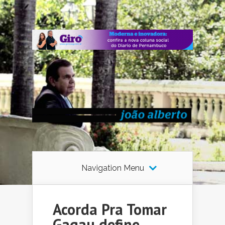
Navigation Menu
Acorda Pra Tomar
Gagau define