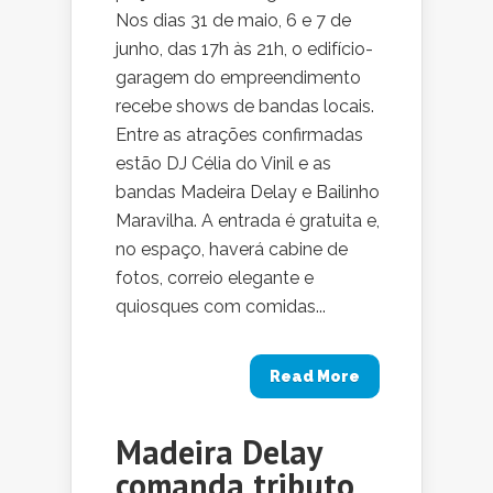
Nos dias 31 de maio, 6 e 7 de
junho, das 17h às 21h, o edifício-
garagem do empreendimento
recebe shows de bandas locais.
Entre as atrações confirmadas
estão DJ Célia do Vinil e as
bandas Madeira Delay e Bailinho
Maravilha. A entrada é gratuita e,
no espaço, haverá cabine de
fotos, correio elegante e
quiosques com comidas...
Read More
Madeira Delay
comanda tributo