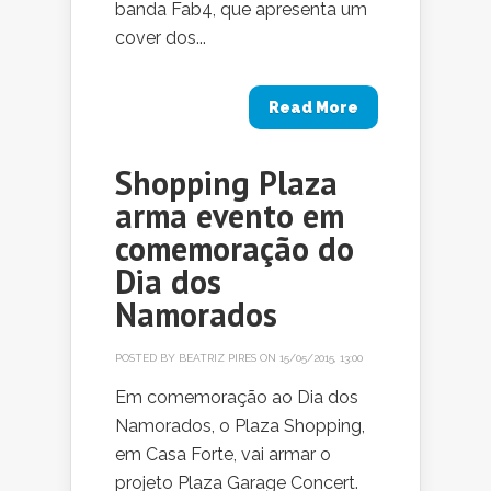
banda Fab4, que apresenta um
cover dos...
Read More
Shopping Plaza
arma evento em
comemoração do
Dia dos
Namorados
POSTED BY
BEATRIZ PIRES
ON 15/05/2015, 13:00
Em comemoração ao Dia dos
Namorados, o Plaza Shopping,
em Casa Forte, vai armar o
projeto Plaza Garage Concert.