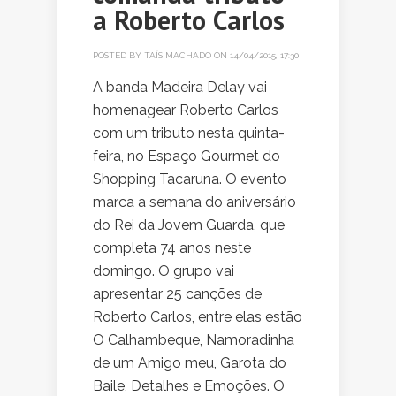
a Roberto Carlos
POSTED BY
TAÍS MACHADO
ON 14/04/2015, 17:30
A banda Madeira Delay vai
homenagear Roberto Carlos
com um tributo nesta quinta-
feira, no Espaço Gourmet do
Shopping Tacaruna. O evento
marca a semana do aniversário
do Rei da Jovem Guarda, que
completa 74 anos neste
domingo. O grupo vai
apresentar 25 canções de
Roberto Carlos, entre elas estão
O Calhambeque, Namoradinha
de um Amigo meu, Garota do
Baile, Detalhes e Emoções. O