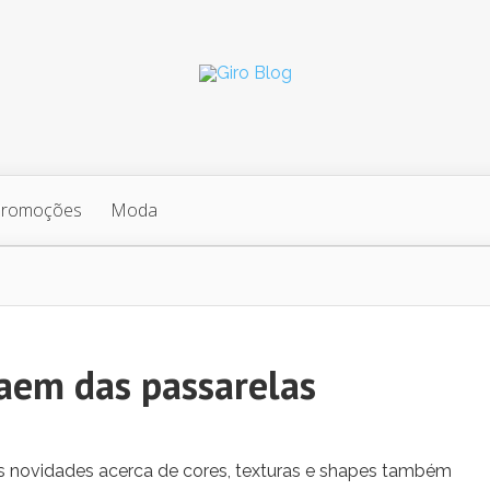
Promoções
Moda
aem das passarelas
 novidades acerca de cores, texturas e shapes também