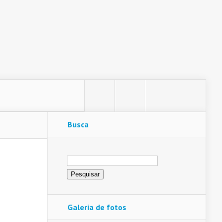
Busca
Pesquisar
por:
Galeria de fotos