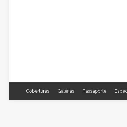
Coberturas
Galerias
Passaporte
Espec