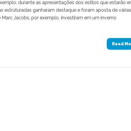
 exemplo, durante as apresentações dos estilos que estarão 
gas estruturadas ganharam destaque e foram aposta de vária
 e Marc Jacobs, por exemplo, investiram em um inverno
Read Mo