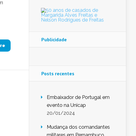
em
s
Publicidade
re
Posts recentes
Embaixador de Portugal em
evento na Unicap
20/01/2024
Mudança dos comandantes
militares em Pernambuco