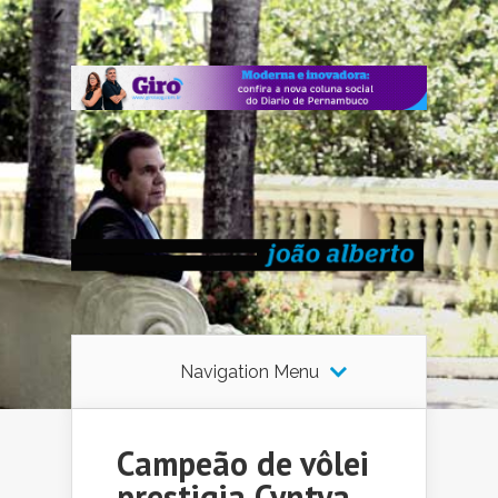
Navigation Menu
Campeão de vôlei
prestigia Cyntya