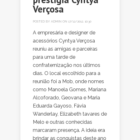
Verçosa
POSTED BY
ADMIN
ON 17/12/2012, 10:30
A empresária e designer de
acessórios Cyntya Verçosa
reuniu as amigas e parceiras
para uma tarde de
confraternização nos últimos
dias. O local escolhido para a
reunião foi a Mob, onde nomes
como Manoela Gomes, Mariana
Alcoforado, Geovana e Maria
Eduarda Gayoso, Fávia
Wanderlay, Elizabeth tavares de
Melo e outras conhecidas
marcaram presença. A ideia era
brindar as conquistas deste ano