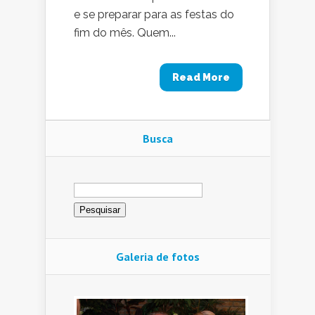
e se preparar para as festas do
fim do mês. Quem...
Read More
Busca
Pesquisar
por:
Galeria de fotos