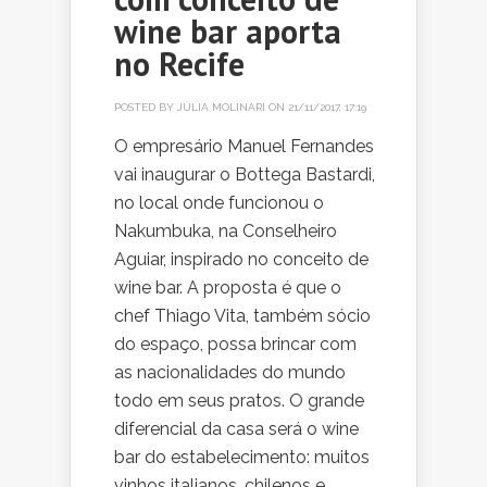
wine bar aporta
no Recife
POSTED BY
JÚLIA MOLINARI
ON 21/11/2017, 17:19
O empresário Manuel Fernandes
vai inaugurar o Bottega Bastardi,
no local onde funcionou o
Nakumbuka, na Conselheiro
Aguiar, inspirado no conceito de
wine bar. A proposta é que o
chef Thiago Vita, também sócio
do espaço, possa brincar com
as nacionalidades do mundo
todo em seus pratos. O grande
diferencial da casa será o wine
bar do estabelecimento: muitos
vinhos italianos, chilenos e