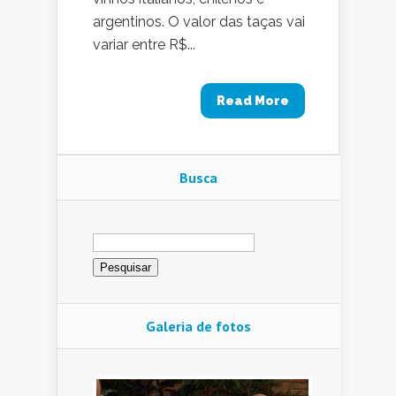
argentinos. O valor das taças vai
variar entre R$...
Read More
Busca
Pesquisar
por:
Galeria de fotos