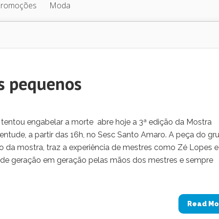
Promoções
Moda
os pequenos
ntou engabelar a morte abre hoje a 3ª edição da Mostra
ventude, a partir das 16h, no Sesc Santo Amaro. A peça do gr
da mostra, traz a experiência de mestres como Zé Lopes e
a de geração em geração pelas mãos dos mestres e sempre
Read Mo