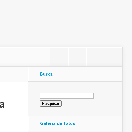
Busca
Pesquisar
por:
a
Galeria de fotos