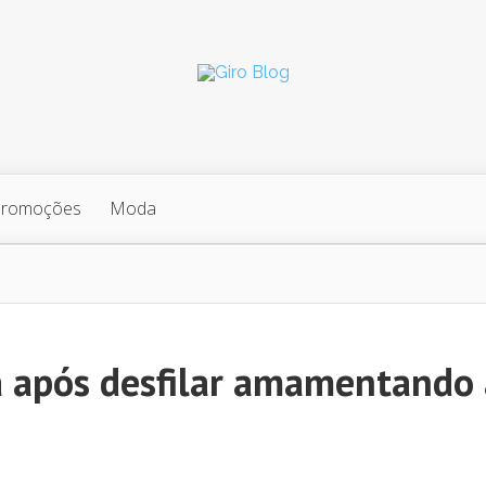
Promoções
Moda
 após desfilar amamentando 