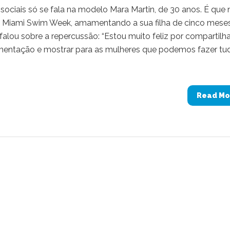
ciais só se fala na modelo Mara Martin, de 30 anos. É que 
da Miami Swim Week, amamentando a sua filha de cinco mese
alou sobre a repercussão: “Estou muito feliz por compartilha
ntação e mostrar para as mulheres que podemos fazer tu
Read Mo