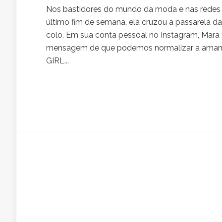
Nos bastidores do mundo da moda e nas redes so
último fim de semana, ela cruzou a passarela 
colo. Em sua conta pessoal no Instagram, Mara f
mensagem de que podemos normalizar a amame
GIRL...