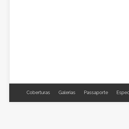
Coberturas
Galerias
Passaporte
Espec