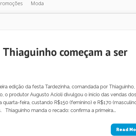
Promoções
Moda
e Thiaguinho começam a ser
ira edição da festa Tardezinha, comandada por Thiaguinho,
, o produtor Augusto Acioli divulgou o início das vendas do
ta quarta-feira, custando R$150 (feminino) e R$170 (masculino
ans. Thiaguinho manda o recado: confirma a primeira...
Read Mo