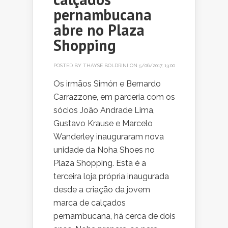
pernambucana
abre no Plaza
Shopping
POSTED BY
THAYSE BOLDRINI
ON 5/06/2017, 13:00
Os irmãos Simón e Bernardo
Carrazzone, em parceria com os
sócios João Andrade Lima,
Gustavo Krause e Marcelo
Wanderley inauguraram nova
unidade da Noha Shoes no
Plaza Shopping. Esta é a
terceira loja própria inaugurada
desde a criação da jovem
marca de calçados
pernambucana, há cerca de dois