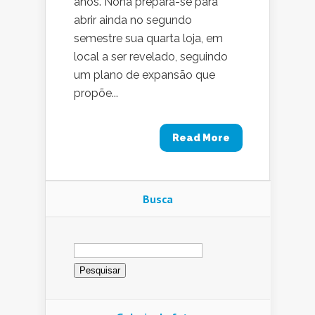
anos. Noha prepara-se para
abrir ainda no segundo
semestre sua quarta loja, em
local a ser revelado, seguindo
um plano de expansão que
propõe...
Read More
Busca
Pesquisar
por: