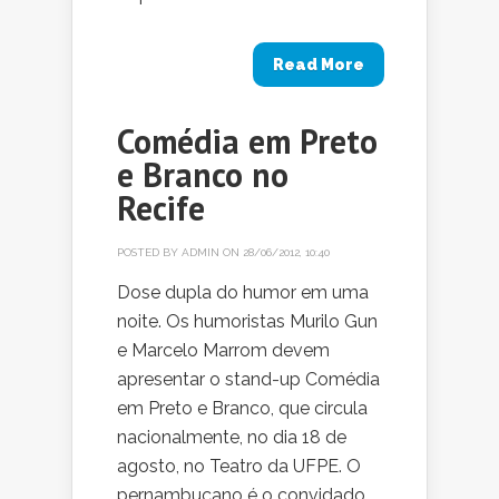
Read More
Comédia em Preto
e Branco no
Recife
POSTED BY
ADMIN
ON 28/06/2012, 10:40
Dose dupla do humor em uma
noite. Os humoristas Murilo Gun
e Marcelo Marrom devem
apresentar o stand-up Comédia
em Preto e Branco, que circula
nacionalmente, no dia 18 de
agosto, no Teatro da UFPE. O
pernambucano é o convidado