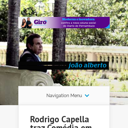
Navigation Menu
Rodrigo Capella
traz Comédia em