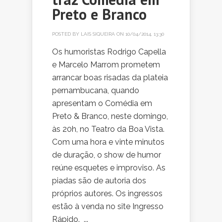
Preto e Branco
POSTED BY
LAIS SIQUEIRA
ON 10/04/2014, 13:30
Os humoristas Rodrigo Capella
e Marcelo Marrom prometem
arrancar boas risadas da plateia
pernambucana, quando
apresentam o Comédia em
Preto & Branco, neste domingo,
às 20h, no Teatro da Boa Vista.
Com uma hora e vinte minutos
de duração, o show de humor
reúne esquetes e improviso. As
piadas são de autoria dos
próprios autores. Os ingressos
estão à venda no site Ingresso
Rápido. ...