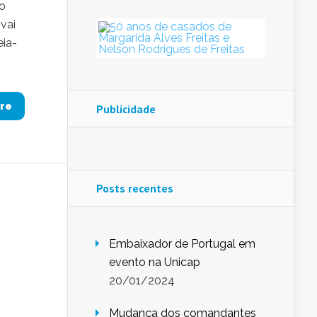
do
vai
eia-
re
Publicidade
Posts recentes
Embaixador de Portugal em
evento na Unicap
20/01/2024
Mudança dos comandantes