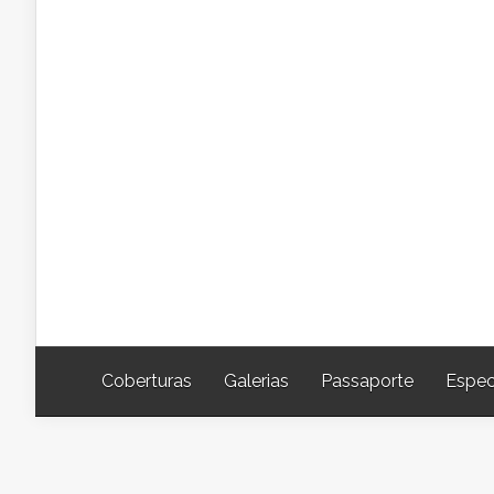
Coberturas
Galerias
Passaporte
Espec