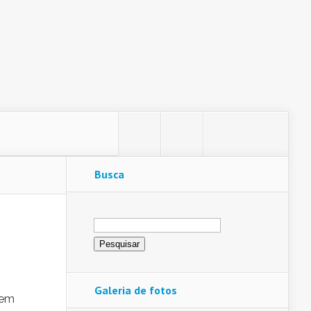
Busca
Pesquisar
por:
Galeria de fotos
gem