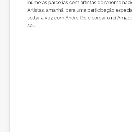
inúmeras parcerias com artistas de renome nacio
Artistas, amanhã, para uma participação especi
soltar a voz com André Rio e coroar o rei Amado
se...