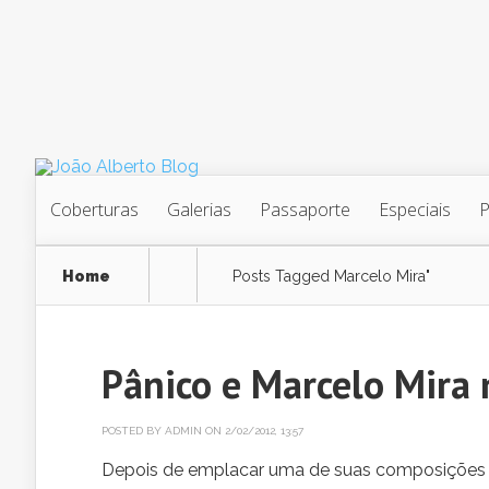
Coberturas
Galerias
Passaporte
Especiais
Home
Posts Tagged
Marcelo Mira"
Pânico e Marcelo Mira 
POSTED BY
ADMIN
ON 2/02/2012, 13:57
Depois de emplacar uma de suas composições c