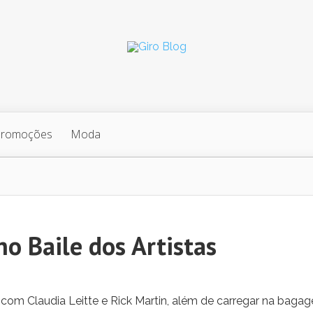
Promoções
Moda
no Baile dos Artistas
om Claudia Leitte e Rick Martin, além de carregar na baga