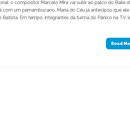
nal, o compositor Marcelo Mira vai subir ao palco do Baile 
al com um pernambucano. Maria do Céu já antecipou que ele 
 Batista. Em tempo, integrantes da turma do Pânico na TV, l
Read Mo