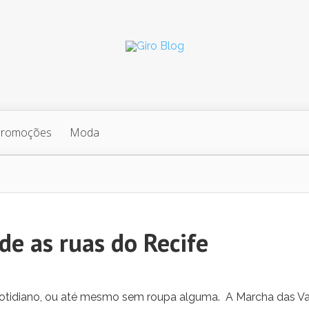
Promoções
Moda
de as ruas do Recife
otidiano, ou até mesmo sem roupa alguma. A Marcha das Va