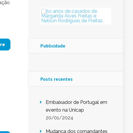
zação
re
Publicidade
Posts recentes
Embaixador de Portugal em
evento na Unicap
20/01/2024
Mudança dos comandantes