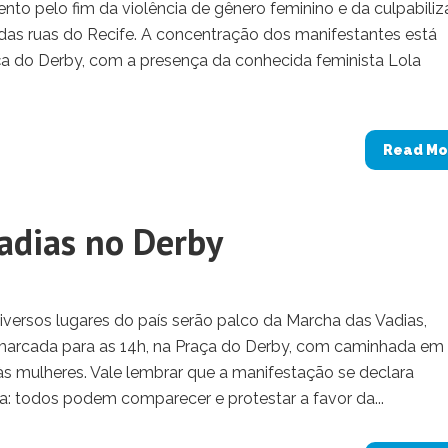
nto pelo fim da violência de gênero feminino e da culpabili
 das ruas do Recife. A concentração dos manifestantes está
ça do Derby, com a presença da conhecida feminista Lola
Read Mo
adias no Derby
diversos lugares do país serão palco da Marcha das Vadias,
á marcada para as 14h, na Praça do Derby, com caminhada em
às mulheres. Vale lembrar que a manifestação se declara
 seja: todos podem comparecer e protestar a favor da...