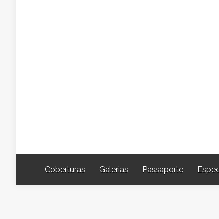
Coberturas
Galerias
Passaporte
Espec