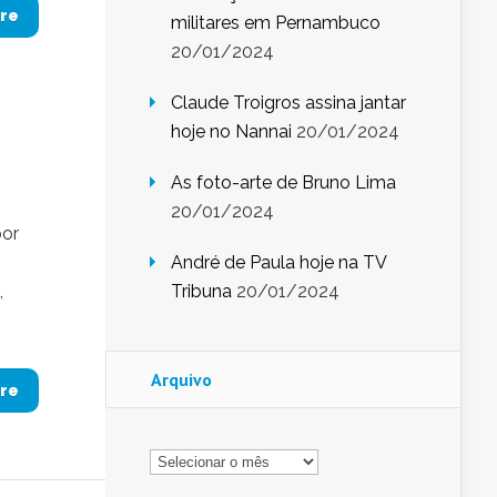
re
militares em Pernambuco
20/01/2024
Claude Troigros assina jantar
hoje no Nannai
20/01/2024
As foto-arte de Bruno Lima
20/01/2024
por
André de Paula hoje na TV
,
Tribuna
20/01/2024
Arquivo
re
Arquivo