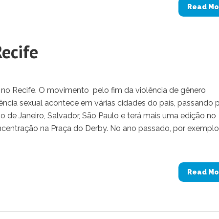
Read Mo
ecife
no Recife. O movimento pelo fim da violência de gênero
lência sexual acontece em várias cidades do país, passando 
, Rio de Janeiro, Salvador, São Paulo e terá mais uma edição no
ncentração na Praça do Derby. No ano passado, por exemplo
Read Mo