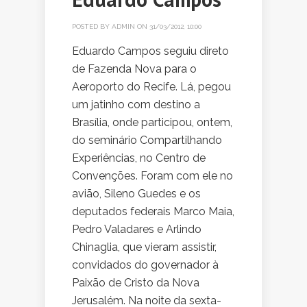
POSTED BY
ADMIN
ON 31/03/2012, 10:00
Eduardo Campos seguiu direto
de Fazenda Nova para o
Aeroporto do Recife. Lá, pegou
um jatinho com destino a
Brasília, onde participou, ontem,
do seminário Compartilhando
Experiências, no Centro de
Convenções. Foram com ele no
avião, Sileno Guedes e os
deputados federais Marco Maia,
Pedro Valadares e Arlindo
Chinaglia, que vieram assistir,
convidados do governador à
Paixão de Cristo da Nova
Jerusalém. Na noite da sexta-