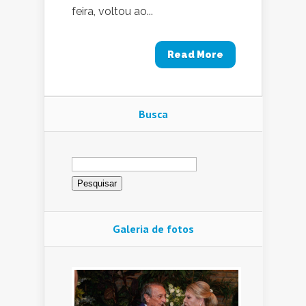
feira, voltou ao...
Read More
Busca
Pesquisar
por:
Galeria de fotos