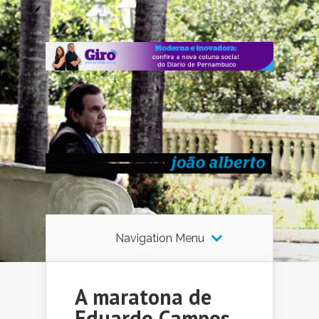
Navigation Menu
A maratona de
Eduardo Campos