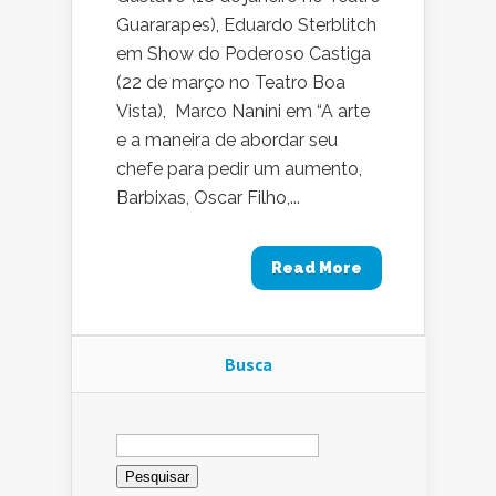
Guararapes), Eduardo Sterblitch
em Show do Poderoso Castiga
(22 de março no Teatro Boa
Vista), Marco Nanini em “A arte
e a maneira de abordar seu
chefe para pedir um aumento,
Barbixas, Oscar Filho,...
Read More
Busca
Pesquisar
por: