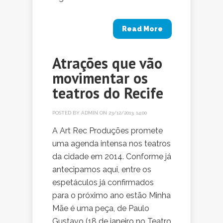
Read More
Atrações que vão
movimentar os
teatros do Recife
POSTED BY
ADMIN
ON 23/12/2013, 14:00
A Art Rec Produções promete
uma agenda intensa nos teatros
da cidade em 2014. Conforme já
antecipamos aqui, entre os
espetáculos já confirmados
para o próximo ano estão Minha
Mãe é uma peça, de Paulo
Gustavo (18 de janeiro no Teatro