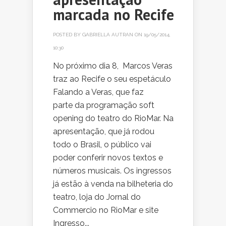
marcada no Recife
POSTED BY
GABRIELLA AUTRAN
ON 19/05/2014,
10:30
No próximo dia 8, Marcos Veras
traz ao Recife o seu espetáculo
Falando a Veras, que faz
parte da programação soft
opening do teatro do RioMar. Na
apresentação, que já rodou
todo o Brasil, o público vai
poder conferir novos textos e
números musicais. Os ingressos
já estão à venda na bilheteria do
teatro, loja do Jornal do
Commercio no RioMar e site
Ingresso...