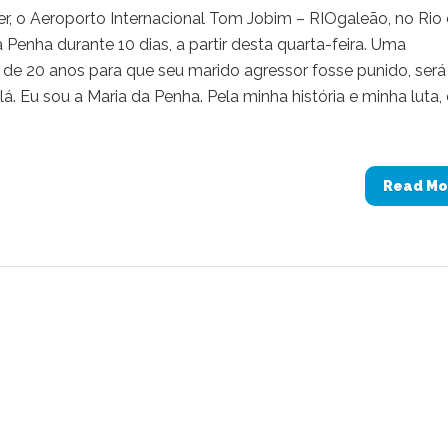
, o Aeroporto Internacional Tom Jobim – RIOgaleão, no Rio
Penha durante 10 dias, a partir desta quarta-feira. Uma
de 20 anos para que seu marido agressor fosse punido, será
á. Eu sou a Maria da Penha. Pela minha história e minha luta,
Read Mo