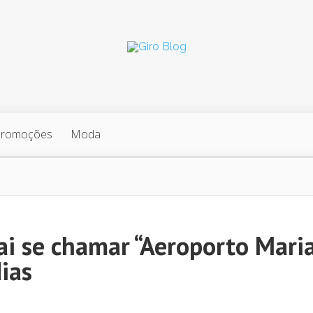
Promoções
Moda
ai se chamar “Aeroporto Mari
ias