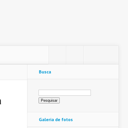
Busca
Pesquisar
por:
a
Galeria de fotos