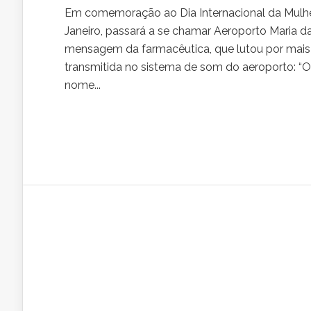
Em comemoração ao Dia Internacional da Mulher
Janeiro, passará a se chamar Aeroporto Maria da 
mensagem da farmacêutica, que lutou por mais 
transmitida no sistema de som do aeroporto: “Ol
nome...