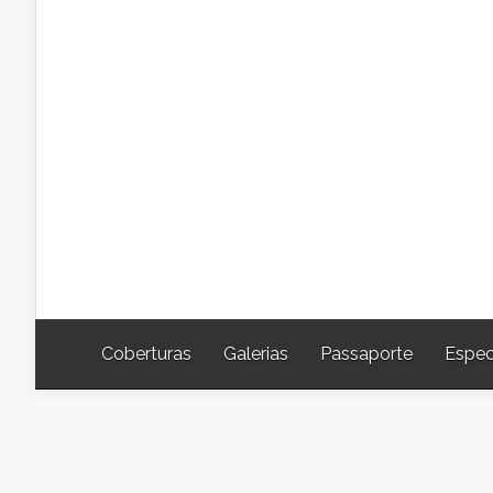
Coberturas
Galerias
Passaporte
Espec