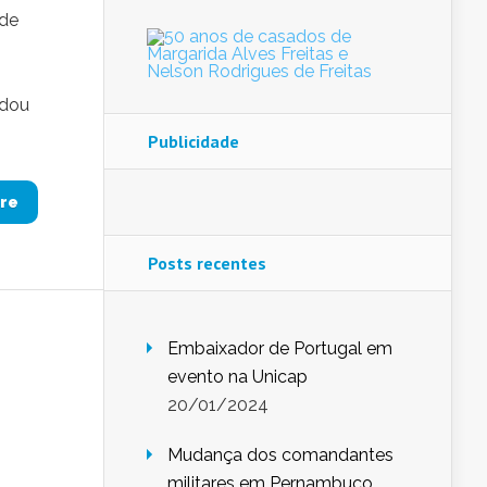
 de
 dou
Publicidade
re
Posts recentes
Embaixador de Portugal em
evento na Unicap
20/01/2024
Mudança dos comandantes
militares em Pernambuco