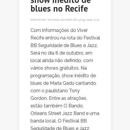
blues no Recife
POSTED BY
TATIANA SOTERO
ON 17/05/2016, 17:11
Com informações do Viver
Recife entrou na rota do Festival
BB Seguridade de Blues e Jazz.
Será no dia 8 de outubro, em
local ainda não definido, com
vários shows gratuitos. Na
programação, show inédito de
blues de Maria Gadú cantando
com o paulistano Tony
Gordon. Entre as atrações,
estão também O Bando,
Orleans Street Jazz Band e uma
banda local. O Festival BB
Seguridade de Blues e Jazz