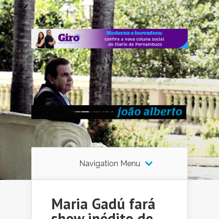
Navigation Menu
Maria Gadú fará
show inédito de