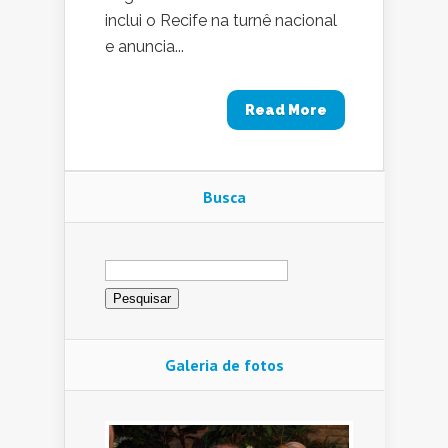
inclui o Recife na turnê nacional
e anuncia...
Read More
Busca
Pesquisar
por:
Galeria de fotos