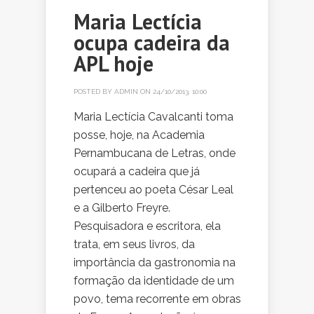
Maria Lectícia
ocupa cadeira da
APL hoje
POSTED BY
ADMIN
ON 24/10/2013, 10:00
Maria Lectícia Cavalcanti toma
posse, hoje, na Academia
Pernambucana de Letras, onde
ocupará a cadeira que já
pertenceu ao poeta César Leal
e a Gilberto Freyre.
Pesquisadora e escritora, ela
trata, em seus livros, da
importância da gastronomia na
formação da identidade de um
povo, tema recorrente em obras