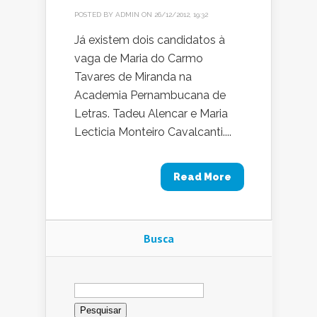
POSTED BY
ADMIN
ON 26/12/2012, 19:32
Já existem dois candidatos à
vaga de Maria do Carmo
Tavares de Miranda na
Academia Pernambucana de
Letras. Tadeu Alencar e Maria
Lecticia Monteiro Cavalcanti....
Read More
Busca
Pesquisar
por: