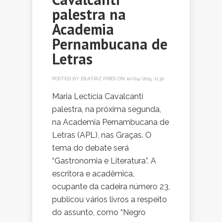
palestra na
Academia
Pernambucana de
Letras
POSTED BY
BEATRIZ PIRES
ON 10/04/2015, 11:30
Maria Lectícia Cavalcanti
palestra, na próxima segunda,
na Academia Pernambucana de
Letras (APL), nas Graças. O
tema do debate será
“Gastronomia e Literatura”. A
escritora e acadêmica,
ocupante da cadeira número 23,
publicou vários livros a respeito
do assunto, como “Negro