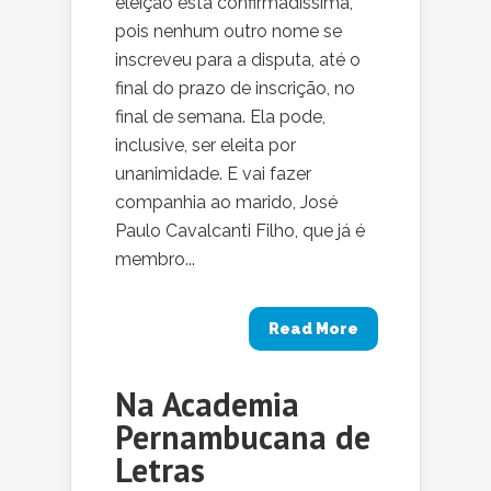
eleição está confirmadíssima,
pois nenhum outro nome se
inscreveu para a disputa, até o
final do prazo de inscrição, no
final de semana. Ela pode,
inclusive, ser eleita por
unanimidade. E vai fazer
companhia ao marido, José
Paulo Cavalcanti Filho, que já é
membro...
Read More
Na Academia
Pernambucana de
Letras