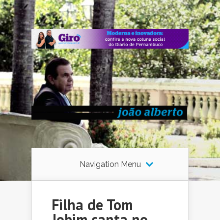
Navigation Menu
Filha de Tom
Jobim canta no