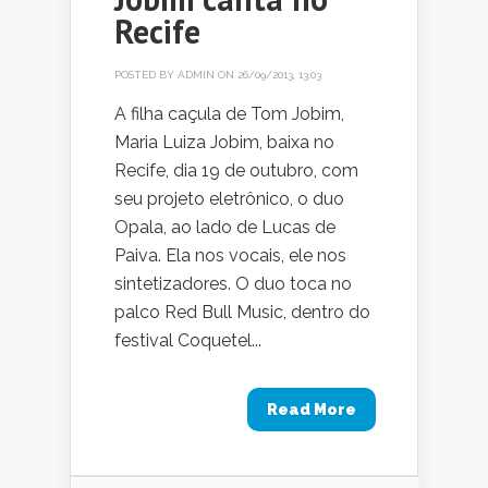
Recife
POSTED BY
ADMIN
ON 26/09/2013, 13:03
A filha caçula de Tom Jobim,
Maria Luiza Jobim, baixa no
Recife, dia 19 de outubro, com
seu projeto eletrônico, o duo
Opala, ao lado de Lucas de
Paiva. Ela nos vocais, ele nos
sintetizadores. O duo toca no
palco Red Bull Music, dentro do
festival Coquetel...
Read More