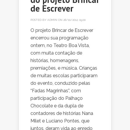
de Escrever
POSTED BY
ADMIN
ON 28/10/2012, 09:00
O projeto Brincar de Escrever
encerrou sua programação
ontem, no Teatro Boa Vista,
com muita contação de
histórias, homenagens,
premiações, e música. Crianças
de muitas escolas participaram
do evento, conduzido pelas
“Fadas Magrinhas”, com
participação do Palhaço
Chocolate e da dupla de
contadores de histórias Nana
Milet e Luciano Pontes, que
juntos, deram vida ao enredo