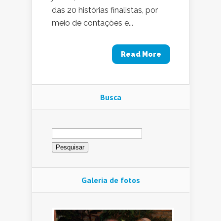
das 20 histórias finalistas, por
meio de contações e...
Read More
Busca
Pesquisar
por:
Galeria de fotos