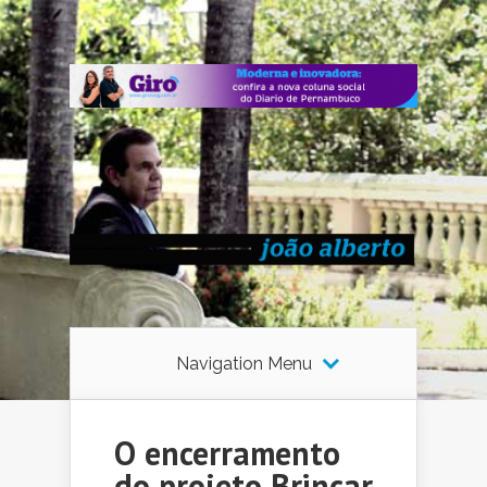
Navigation Menu
O encerramento
do projeto Brincar