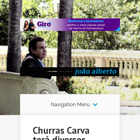
Navigation Menu
Churras Carva
terá diversos