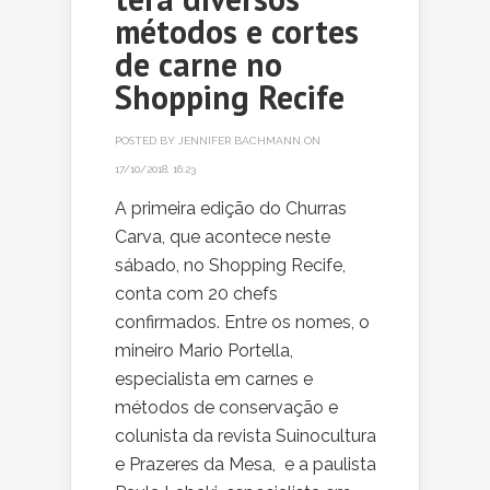
métodos e cortes
de carne no
Shopping Recife
POSTED BY
JENNIFER BACHMANN
ON
17/10/2018, 16:23
A primeira edição do Churras
Carva, que acontece neste
sábado, no Shopping Recife,
conta com 20 chefs
confirmados. Entre os nomes, o
mineiro Mario Portella,
especialista em carnes e
métodos de conservação e
colunista da revista Suinocultura
e Prazeres da Mesa, e a paulista