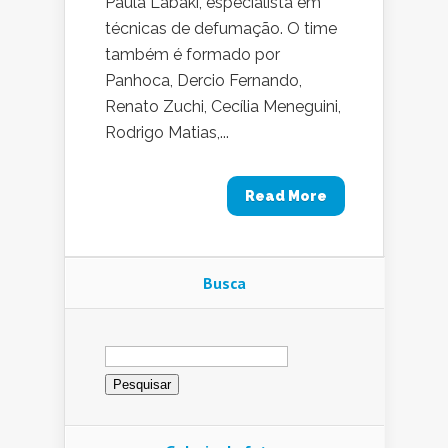
Paula Labaki, especialista em
técnicas de defumação. O time
também é formado por
Panhoca, Dercio Fernando,
Renato Zuchi, Cecília Meneguini,
Rodrigo Matias,...
Read More
Busca
Pesquisar
por: