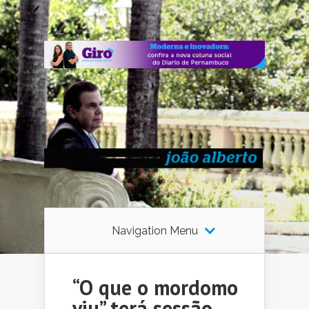
Navigation Menu
“O que o mordomo
viu” terá sessão