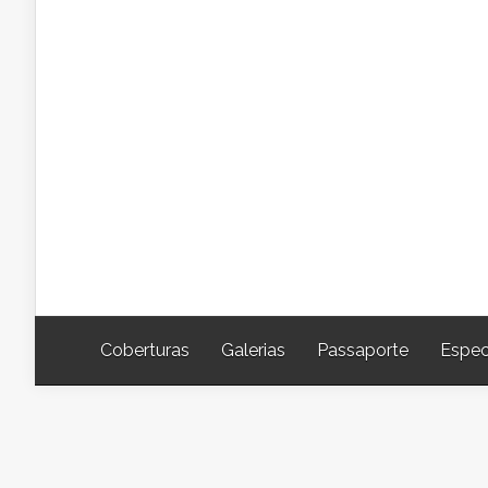
Coberturas
Galerias
Passaporte
Espec