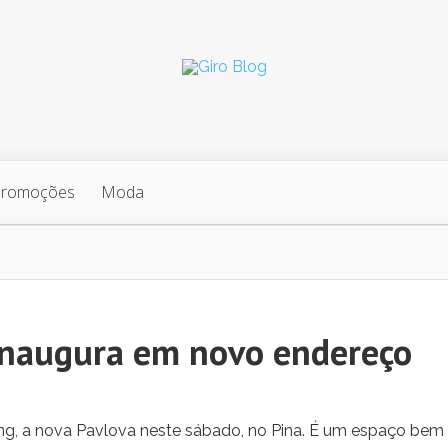
Promoções
Moda
inaugura em novo endereço
ng, a nova Pavlova neste sábado, no Pina. É um espaço bem