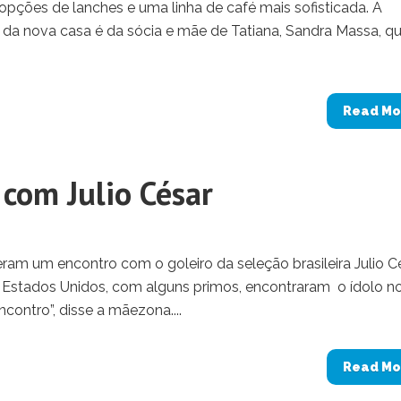
pções de lanches e uma linha de café mais sofisticada. A
 da nova casa é da sócia e mãe de Tatiana, Sandra Massa, q
Read Mo
com Julio César
eram um encontro com o goleiro da seleção brasileira Julio Cé
 Estados Unidos, com alguns primos, encontraram o ídolo n
contro”, disse a mãezona....
Read Mo