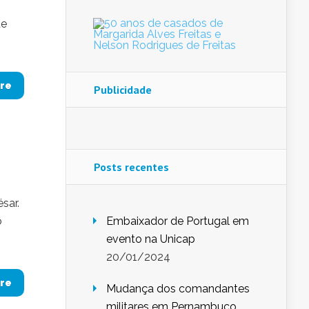
ue
re
Publicidade
Posts recentes
sar.
o
Embaixador de Portugal em
evento na Unicap
20/01/2024
re
Mudança dos comandantes
militares em Pernambuco