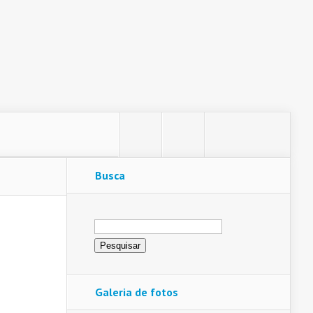
Busca
Pesquisar
por:
Galeria de fotos