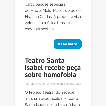
participações especiais
de Maciel Melo, Maestro Spok e
Elyanna Caldas. A proposta visa
valorizar a música brasileira,
especialmente a...
Read More
Teatro Santa
Isabel recebe peça
sobre homofobia
POSTED BY
JULIANA AGUIAR
ON 6/10/2018, 14:00
O Projeto Teatrando! recebe
mais um espetáculo no Teatro
Santa Isabel nesta terça-feira, a