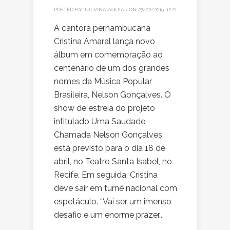
POSTED BY
JULIANA AGUIAR
ON 27/02/2019, 12:21
A cantora pernambucana
Cristina Amaral lança novo
álbum em comemoração ao
centenário de um dos grandes
nomes da Música Popular
Brasileira, Nelson Gonçalves. O
show de estreia do projeto
intitulado Uma Saudade
Chamada Nelson Gonçalves,
está previsto para o dia 18 de
abril, no Teatro Santa Isabel, no
Recife. Em seguida, Cristina
deve sair em turnê nacional com
espetáculo. “Vai ser um imenso
desafio e um enorme prazer...