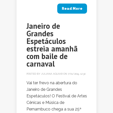
Read More
Janeiro de
Grandes
Espetáculos
estreia amanhã
com baile de
carnaval
POSTED BY
JULIANA AGUIAR
ON 7/01/2019, 12:30
Vai ter frevo na abertura do
Janeiro de Grandes
Espetáculos! O Festival de Artes
Cênicas e Música de
Pernambuco chega a sua 25ª