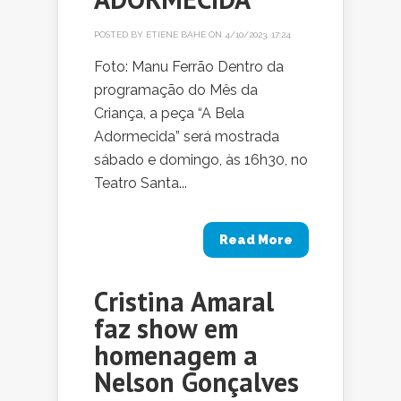
POSTED BY
ETIENE BAHE
ON 4/10/2023, 17:24
Foto: Manu Ferrão Dentro da
programação do Mês da
Criança, a peça “A Bela
Adormecida” será mostrada
sábado e domingo, às 16h30, no
Teatro Santa...
Read More
Cristina Amaral
faz show em
homenagem a
Nelson Gonçalves