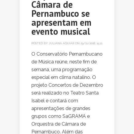
Câmara de
Pernambuco se
apresentam em
evento musical
POSTED BY
JULIANA AGUIAR
ON 29/11/2018, 15:11
O Conservatório Pernambucano
de Música reúne, neste fim de
semana, uma programação
especial em clima natalino. O
projeto Concertos de Dezembro
será realizado no Teatro Santa
Isabel e contará com
apresentações de grandes
grupos como SaGRAMA e
Orquestra de Câmara de
Pernambuco. Além das