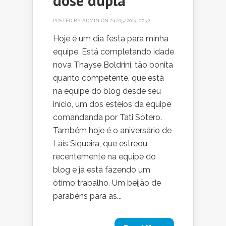
dose dupla
POSTED BY
ADMIN
ON 24/05/2013, 07:32
Hoje é um dia festa para minha
equipe. Está completando idade
nova Thayse Boldrini, tão bonita
quanto competente, que está
na equipe do blog desde seu
início, um dos esteios da equipe
comandanda por Tati Sotero.
Também hoje é o aniversário de
Laís Siqueira, que estreou
recentemente na equipe do
blog e já está fazendo um
ótimo trabalho. Um beijão de
parabéns para as...