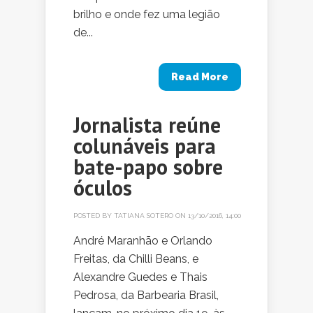
brilho e onde fez uma legião
de...
Read More
Jornalista reúne
colunáveis para
bate-papo sobre
óculos
POSTED BY
TATIANA SOTERO
ON 13/10/2016, 14:00
André Maranhão e Orlando
Freitas, da Chilli Beans, e
Alexandre Guedes e Thais
Pedrosa, da Barbearia Brasil,