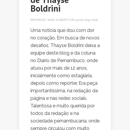
Boldrini
POSTED BY
JOÃO ALBERTO
ON 14/02/2019, 07:00
Uma notícia que dou com dor
no coração. Em busca de novos
desafios, Thayse Boldrini deixa a
equipe deste blog e da coluna
no Diario de Pernambuco, onde
atuou por mais de 12 anos,
inicialmente como estagiária,
depois como repórter. Era peça
importantíssima, na redação da
página e nas redes sociais.
Talentosa e muito querida por
todos da redação e na
sociedade pernambucana, onde
sempre circulou com muito