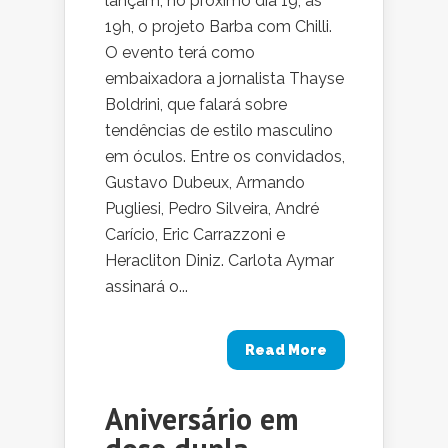
lançam, no próximo dia 19, às
19h, o projeto Barba com Chilli.
O evento terá como
embaixadora a jornalista Thayse
Boldrini, que falará sobre
tendências de estilo masculino
em óculos. Entre os convidados,
Gustavo Dubeux, Armando
Pugliesi, Pedro Silveira, André
Carício, Eric Carrazzoni e
Heracliton Diniz. Carlota Aymar
assinará o...
Read More
Aniversário em