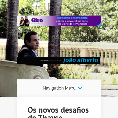
Navigation Menu
Os novos desafios
de Thayse