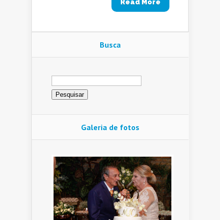
Read More
Busca
Pesquisar
por:
Galeria de fotos