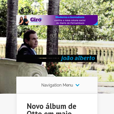
Navigation Menu
Novo álbum de
Otto em maio