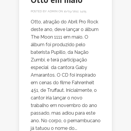
POSTED BY
ADMIN
ON 10/03/2012, 14:05
Otto, atração do Abril Pro Rock
deste ano, deve lançar o álbum
The Moon 1111 em maio. O
álbum foi produzido pelo
baterista Pupillo, da Nação
Zumbi, e terá participação
especial da cantora Gaby
Amarantos. O CD foi inspirado
em cenas do filme Fahrenheit
451, de Truffaut. Inicialmente, o
cantor iria lançar o novo
trabalho em novembro do ano
passado, mas adiou para este
ano. No corpo, o pernambucano
já tatuou o nome do...