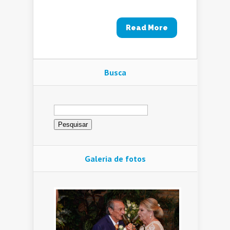
Read More
Busca
Pesquisar
por:
Galeria de fotos