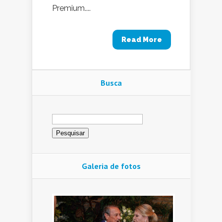
Premium....
Read More
Busca
Pesquisar
por:
Galeria de fotos