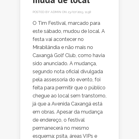
POSTED BY
ADMIN
ON 23/07/2013, 11:58
O Tim Festival, marcado para
este sábado, mudou de local. A
festa vai acontecer no
Mirabilândia e não mais no
Caxangá Golf Club, como havia
sido anunciado. A mudança,
segundo nota oficial divulgada
pela assessoria do evento, foi
feita para permitir que o público
chegue ao local sem transtorno,
já que a Avenida Caxangá está
em obras. Apesar da mudança
de endereço, o festival
permanecerá no mesmo
esquema: psita, áreas VIPs e