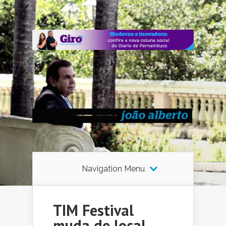
Navigation Menu
TIM Festival
muda de local