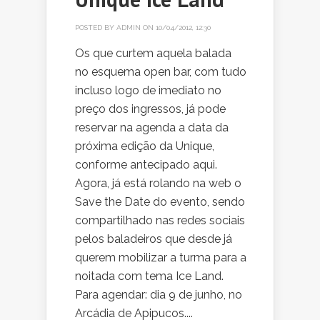
POSTED BY
ADMIN
ON 10/04/2012, 12:30
Os que curtem aquela balada
no esquema open bar, com tudo
incluso logo de imediato no
preço dos ingressos, já pode
reservar na agenda a data da
próxima edição da Unique,
conforme antecipado aqui.
Agora, já está rolando na web o
Save the Date do evento, sendo
compartilhado nas redes sociais
pelos baladeiros que desde já
querem mobilizar a turma para a
noitada com tema Ice Land.
Para agendar: dia 9 de junho, no
Arcádia de Apipucos....