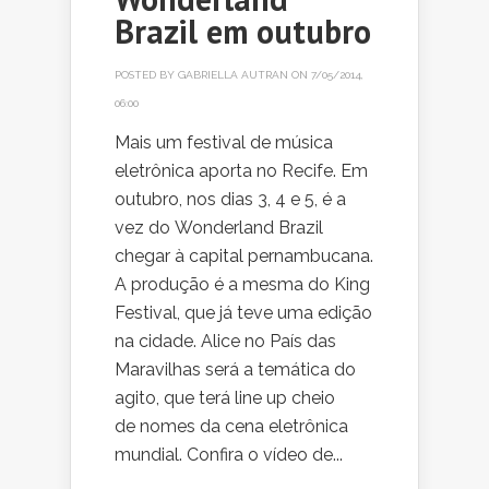
Brazil em outubro
POSTED BY
GABRIELLA AUTRAN
ON 7/05/2014,
06:00
Mais um festival de música
eletrônica aporta no Recife. Em
outubro, nos dias 3, 4 e 5, é a
vez do Wonderland Brazil
chegar à capital pernambucana.
A produção é a mesma do King
Festival, que já teve uma edição
na cidade. Alice no País das
Maravilhas será a temática do
agito, que terá line up cheio
de nomes da cena eletrônica
mundial. Confira o vídeo de...