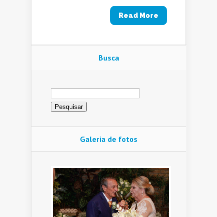
Read More
Busca
Pesquisar
por:
Galeria de fotos