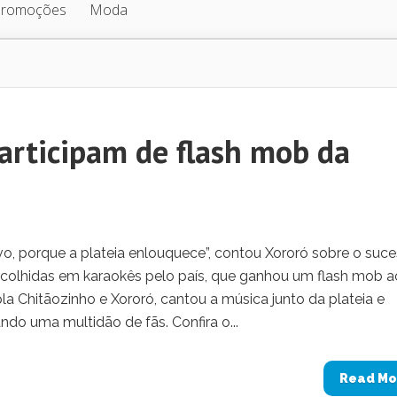
Promoções
Moda
articipam de flash mob da
o, porque a plateia enlouquece”, contou Xororó sobre o suc
colhidas em karaokês pelo país, que ganhou um flash mob a
la Chitãozinho e Xororó, cantou a música junto da plateia e
do uma multidão de fãs. Confira o...
Read Mo