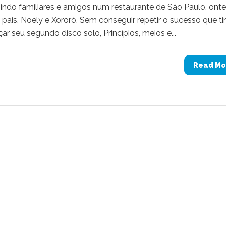
ndo familiares e amigos num restaurante de São Paulo, ont
pais, Noely e Xororó. Sem conseguir repetir o sucesso que ti
r seu segundo disco solo, Princípios, meios e...
Read Mo