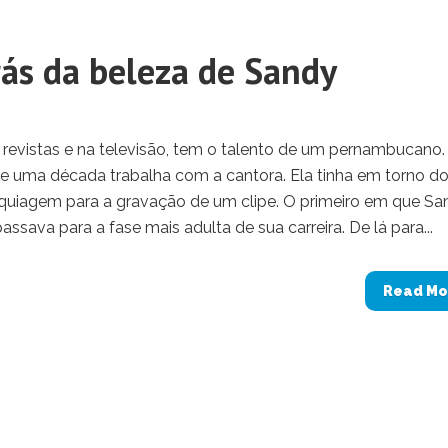
ás da beleza de Sandy
s revistas e na televisão, tem o talento de um pernambucano.
de uma década trabalha com a cantora. Ela tinha em torno do
aquiagem para a gravação de um clipe. O primeiro em que Sa
 passava para a fase mais adulta de sua carreira. De lá para...
Read Mo