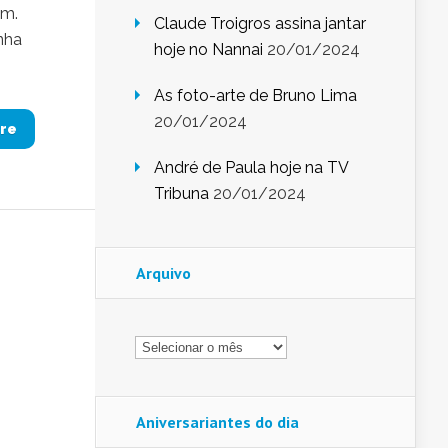
em.
Claude Troigros assina jantar
nha
hoje no Nannai
20/01/2024
As foto-arte de Bruno Lima
20/01/2024
re
André de Paula hoje na TV
Tribuna
20/01/2024
Arquivo
Arquivo
Aniversariantes do dia