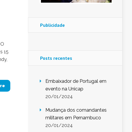
Publicidade
 O
s 15
Posts recentes
ndy,
Embaixador de Portugal em
re
evento na Unicap
20/01/2024
Mudança dos comandantes
militares em Pernambuco
20/01/2024