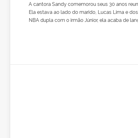
A cantora Sandy comemorou seus 30 anos reuni
Ela estava ao lado do marido, Lucas Lima e dos 
NBA dupla com o irmão Júnior, ela acaba de lança