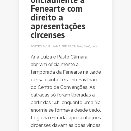
Fenearte com
direito a
apresentações
circenses
POSTED BY
JULIANA FREIRE
ON 8/07/2016, 00:20
Ana Luiza e Paulo Câmara
abriram oficialmente a
temporada da Fenearte na tarde
dessa quinta-feira, no Pavilhão
do Centro de Convenções. As
catracas só foram liberadas a
partir das 14h, enquanto uma fila
enorme se formava desde cedo.
Logo na entrada, apresentações
circenses davam as boas vindas