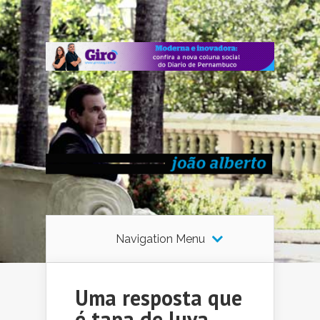
Navigation Menu
Uma resposta que
é tapa de luva