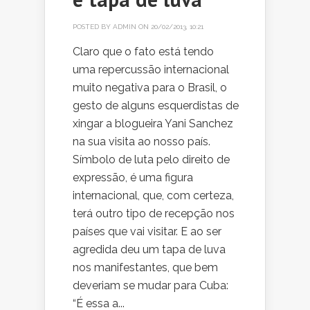
POSTED BY
ADMIN
ON 20/02/2013, 10:21
Claro que o fato está tendo
uma repercussão internacional
muito negativa para o Brasil, o
gesto de alguns esquerdistas de
xingar a blogueira Yani Sanchez
na sua visita ao nosso país.
Símbolo de luta pelo direito de
expressão, é uma figura
internacional, que, com certeza,
terá outro tipo de recepção nos
países que vai visitar. E ao ser
agredida deu um tapa de luva
nos manifestantes, que bem
deveriam se mudar para Cuba:
“É essa a...