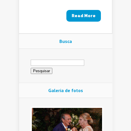
Read More
Busca
Pesquisar
por:
Galeria de fotos