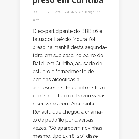
POSTED BY
THAYSE BOLDRINI
ON 16/05/2016,
11:07
O ex-participante do BBB 16 e
tatuador, Laércio Moura, foi
preso na manhã desta segunda-
feira, em sua casa, no bairro do
Batel, em Curitiba, acusado de
estupro e fornecimento de
bebidas alcoólicas a
adolescentes. Enquanto esteve
confinado, Laércio travou várias
discussões com Ana Paula
Renault, que chegou a chamá-
lo de pedófilo por diversas
vezes. “Só aparecem novinhas
mesmo, tipo 17, 18, 20”, disse