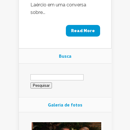
Laércio em uma conversa
sobre...
Read More
Busca
Pesquisar
por:
Galeria de fotos