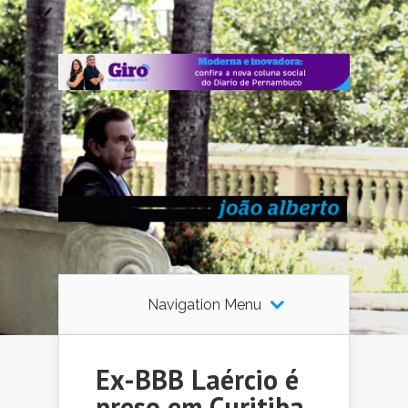
Navigation Menu
Ex-BBB Laércio é
preso em Curitiba